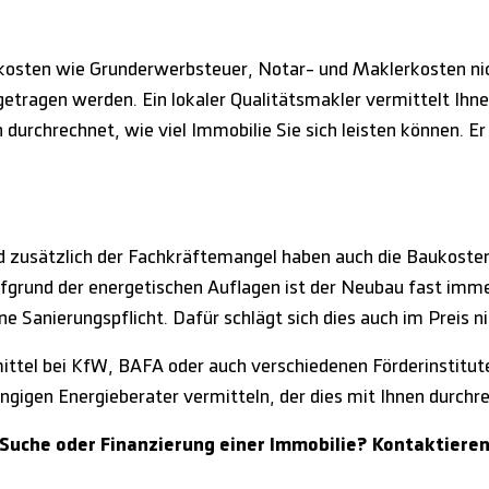
kosten wie Grunderwerbsteuer, Notar- und Maklerkosten nic
getragen werden. Ein lokaler Qualitätsmakler vermittelt Ihn
durchrechnet, wie viel Immobilie Sie sich leisten können. Er
d zusätzlich der Fachkräftemangel haben auch die Baukosten
fgrund der energetischen Auflagen ist der Neubau fast immer
e Sanierungspflicht. Dafür schlägt sich dies auch im Preis nie
mittel bei KfW, BAFA oder auch verschiedenen Förderinstitut
gigen Energieberater vermitteln, der dies mit Ihnen durchr
Suche oder Finanzierung einer Immobilie? Kontaktieren 