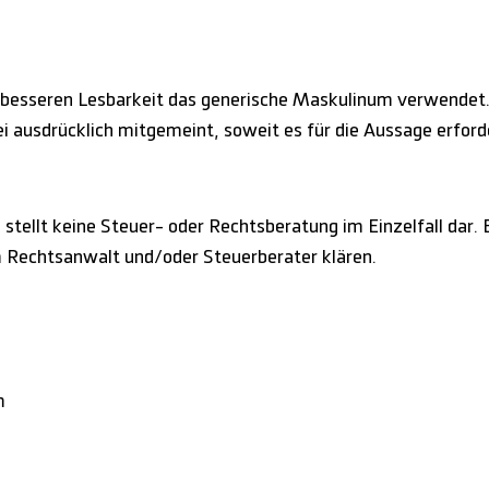
 besseren Lesbarkeit das generische Maskulinum verwendet.
 ausdrücklich mitgemeint, soweit es für die Aussage erforder
stellt keine Steuer- oder Rechtsberatung im Einzelfall dar. B
m Rechtsanwalt und/oder Steuerberater klären.
m