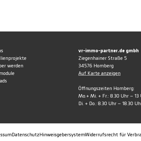
ns
vr-immo-partner.de gmb
lienprojekte
Ziegenhainer Straße 5
ber werden
34576 Homberg
module
Auf Karte anzeigen
ads
Öffnungszeiten Homberg:
Mo.+ Mi. + Fr.: 8.30 Uhr – 1
Di. + Do.: 8.30 Uhr – 18.30 Uh
essum
Datenschutz
Hinweisgebersystem
Widerrufsrecht für Verbr