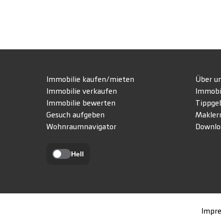
Immobilie kaufen/mieten
Über u
Immobilie verkaufen
Immobi
Immobilie bewerten
Tippge
Gesuch aufgeben
Makler
Wohnraumnavigator
Downlo
Hell
Impr