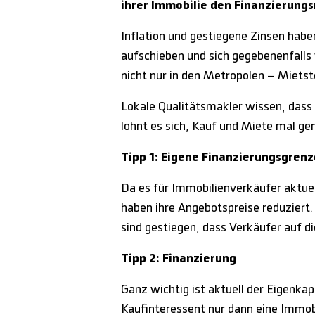
ihrer Immobilie den Finanzierung
Inflation und gestiegene Zinsen habe
aufschieben und sich gegebenenfall
nicht nur in den Metropolen – Miet
Lokale Qualitätsmakler wissen, dass
lohnt es sich, Kauf und Miete mal g
Tipp 1: Eigene Finanzierungsgren
Da es für Immobilienverkäufer aktuell
haben ihre Angebotspreise reduziert
sind gestiegen, dass Verkäufer auf d
Tipp 2: Finanzierung
Ganz wichtig ist aktuell der Eigenkap
Kaufinteressent nur dann eine Immobi