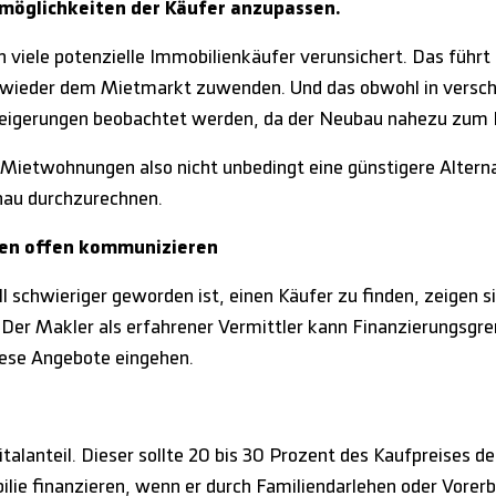
smöglichkeiten der Käufer anzupassen.
n viele potenzielle Immobilienkäufer verunsichert. Das führt
s wieder dem Mietmarkt zuwenden. Und das obwohl in versch
steigerungen beobachtet werden, da der Neubau nahezu zum 
 Mietwohnungen also nicht unbedingt eine günstigere Altern
enau durchzurechnen.
zen offen kommunizieren
 schwieriger geworden ist, einen Käufer zu finden, zeigen si
. Der Makler als erfahrener Vermittler kann Finanzierungsg
iese Angebote eingehen.
italanteil. Dieser sollte 20 bis 30 Prozent des Kaufpreises 
lie finanzieren, wenn er durch Familiendarlehen oder Vorerb