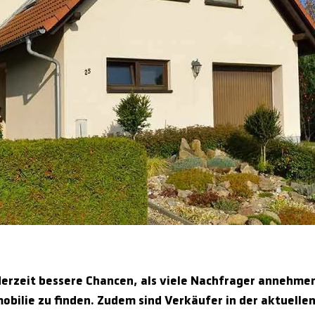
derzeit bessere Chancen, als viele Nachfrager annehmen
mobilie zu finden. Zudem sind Verkäufer in der aktuelle