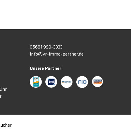
h
05681 999-3333
info@vr-immo-partner.de
Unsere Partner
3 Uhr
r
aucher