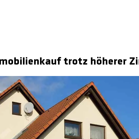
mmobilienkauf trotz höherer Z