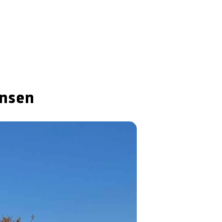
insen