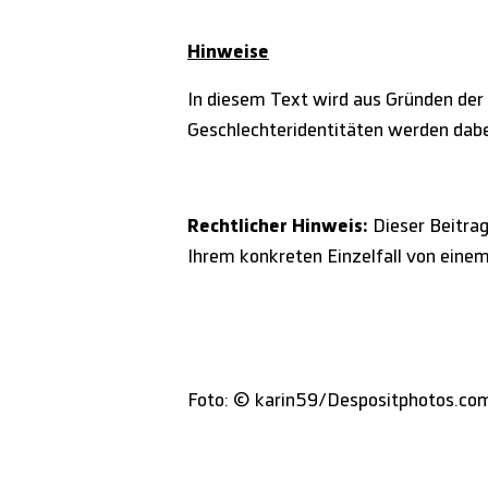
Hinweise
In diesem Text wird aus Gründen der
Geschlechteridentitäten werden dabei
Rechtlicher Hinweis:
Dieser Beitrag 
Ihrem konkreten Einzelfall von eine
Foto: © karin59/Despositphotos.co