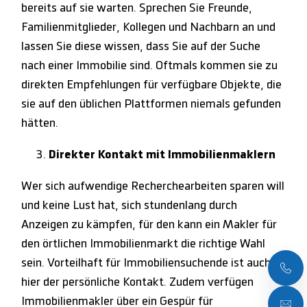
bereits auf sie warten. Sprechen Sie Freunde,
Familienmitglieder, Kollegen und Nachbarn an und
lassen Sie diese wissen, dass Sie auf der Suche
nach einer Immobilie sind. Oftmals kommen sie zu
direkten Empfehlungen für verfügbare Objekte, die
sie auf den üblichen Plattformen niemals gefunden
hätten.
Direkter Kontakt mit Immobilienmaklern
Wer sich aufwendige Recherchearbeiten sparen will
und keine Lust hat, sich stundenlang durch
Anzeigen zu kämpfen, für den kann ein Makler für
den örtlichen Immobilienmarkt die richtige Wahl
sein. Vorteilhaft für Immobiliensuchende ist auch
hier der persönliche Kontakt. Zudem verfügen
Immobilienmakler über ein Gespür für