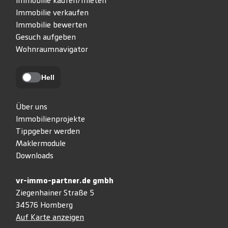
Immobilie kaufen/mieten
Immobilie verkaufen
Immobilie bewerten
Gesuch aufgeben
Wohnraumnavigator
Hell
Über uns
Immobilienprojekte
Tippgeber werden
Maklermodule
Downloads
vr-immo-partner.de gmbh
Ziegenhainer Straße 5
34576 Homberg
Auf Karte anzeigen