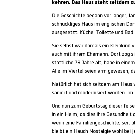
kehren. Das Haus steht seitdem z
Die Geschichte begann vor langer, la
schnuckliges Haus im englischen Dorf
ausgesetzt: Küche, Toilette und Bad
Sie selbst war damals ein Kleinkind 
auch mit ihrem Ehemann. Dort zog si
stattliche 79 Jahre alt, habe in eine
Alle im Viertel seien arm gewesen, da
Natürlich hat sich seitdem am Haus v
saniert und modernisiert worden: I
Und nun zum Geburtstag dieser felse
in ein Heim, da dies ihre Gesundheit
wenn eine Familiengeschichte, seit ü
bleibt ein Hauch Nostalgie wohl bei