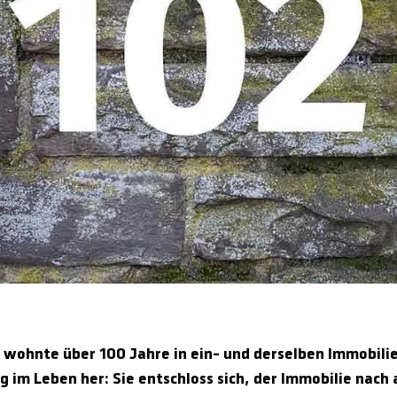
tin wohnte über 100 Jahre in ein- und derselben Immobil
g im Leben her: Sie entschloss sich, der Immobilie nach