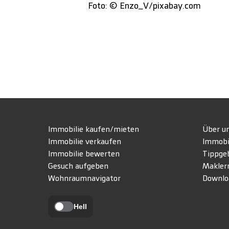
Foto: © Enzo_V/pixabay.com
Immobilie kaufen/mieten
Über u
Immobilie verkaufen
Immobi
Immobilie bewerten
Tippge
Gesuch aufgeben
Makler
Wohnraumnavigator
Downlo
Hell