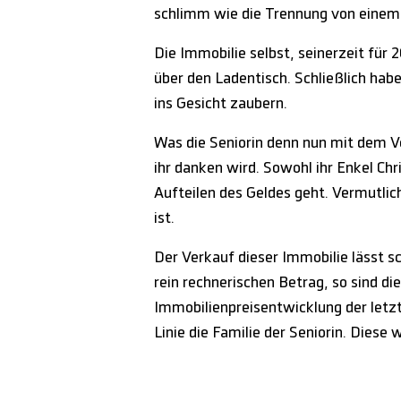
schlimm wie die Trennung von eine
Die Immobilie selbst, seinerzeit fü
über den Ladentisch. Schließlich habe
ins Gesicht zaubern.
Was die Seniorin denn nun mit dem Ve
ihr danken wird. Sowohl ihr Enkel Ch
Aufteilen des Geldes geht. Vermutlich
ist.
Der Verkauf dieser Immobilie lässt s
rein rechnerischen Betrag, so sind di
Immobilienpreisentwicklung der letzte
Linie die Familie der Seniorin. Diese