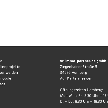
ns
vr-immo-partner.de gmb
lienprojekte
Ziegenhainer Straße 5
ber werden
34576 Homberg
module
Auf Karte anzeigen
ads
Öffnungszeiten Homberg:
Mo.+ Mi. + Fr.: 8.30 Uhr – 1
Di. + Do.: 8.30 Uhr – 18.30 Uh