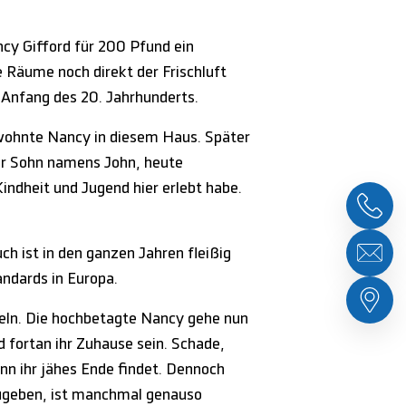
ncy Gifford für 200 Pfund ein
e Räume noch direkt der Frischluft
 Anfang des 20. Jahrhunderts.
n wohnte Nancy in diesem Haus. Später
er Sohn namens John, heute
Kindheit und Jugend hier erlebt habe.
h ist in den ganzen Jahren fleißig
ndards in Europa.
seln. Die hochbetagte Nancy gehe nun
d fortan ihr Zuhause sein. Schade,
nn ihr jähes Ende findet. Dennoch
zugeben, ist manchmal genauso