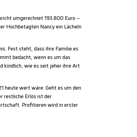
spricht umgerechnet 193.800 Euro –
e der Hochbetagten Nancy ein Lächeln
s. Fest steht, dass ihre Familie es
estimmt bedacht, wenn es um das
kindlich, wie es seit jeher ihre Art
921 heute wert wäre: Geht es um den
 restliche Erlös ist der
tschaft. Profitieren wird in erster