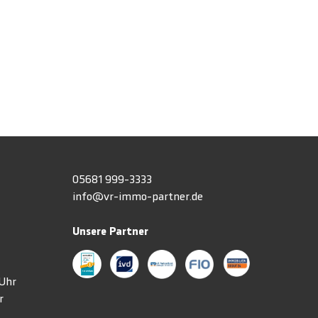
h
05681 999-3333
info@vr-immo-partner.de
Unsere Partner
3 Uhr
r