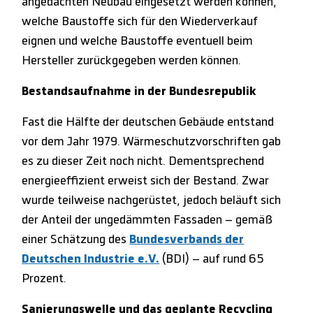
angedachten Neubau eingesetzt werden können,
welche Baustoffe sich für den Wiederverkauf
eignen und welche Baustoffe eventuell beim
Hersteller zurückgegeben werden können.
Bestandsaufnahme in der Bundesrepublik
Fast die Hälfte der deutschen Gebäude entstand
vor dem Jahr 1979. Wärmeschutzvorschriften gab
es zu dieser Zeit noch nicht. Dementsprechend
energieeffizient erweist sich der Bestand. Zwar
wurde teilweise nachgerüstet, jedoch beläuft sich
der Anteil der ungedämmten Fassaden – gemäß
einer Schätzung des
Bundesverbands der
Deutschen Industrie e.V.
(BDI) – auf rund 65
Prozent.
Sanierungswelle und das geplante Recycling