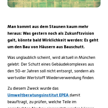
Man kommt aus dem Staunen kaum mehr
heraus: Was gestern noch als Zukunftsvision
galt, könnte bald Wirklichkeit werden: Es geht
um den Bau von Häusern aus Bauschutt.
Was unglaublich scheint, wird aktuell in München
gelebt: Der Schutt eines Gebäudekomplexes aus
den 50-er Jahren soll nicht entsorgt, sondern als
wertvoller Wertstoff Wiederverwendung finden.
Zu diesem Zweck wurde das
Umweltberatungsinstitut EPEA
damit
beauftragt, zu prüfen, welche Teile im