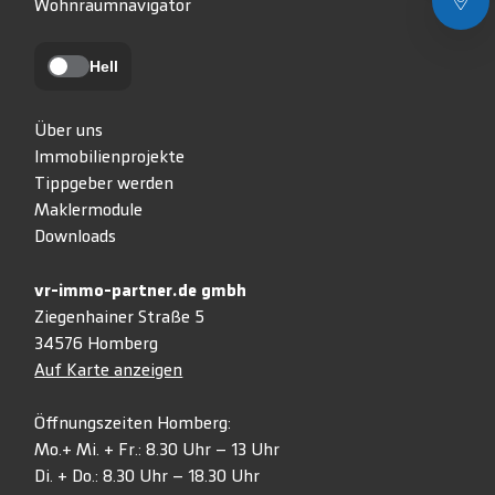
Wohnraumnavigator
Hell
Über uns
Immobilienprojekte
Tippgeber werden
Maklermodule
Downloads
vr-immo-partner.de gmbh
Ziegenhainer Straße 5
34576 Homberg
Auf Karte anzeigen
Öffnungszeiten Homberg:
Mo.+ Mi. + Fr.: 8.30 Uhr – 13 Uhr
Di. + Do.: 8.30 Uhr – 18.30 Uhr