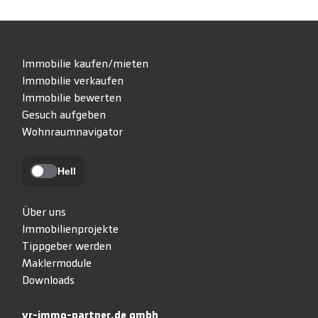
Immobilie kaufen/mieten
Immobilie verkaufen
Immobilie bewerten
Gesuch aufgeben
Wohnraumnavigator
Hell
Über uns
Immobilienprojekte
Tippgeber werden
Maklermodule
Downloads
vr-immo-partner.de gmbh