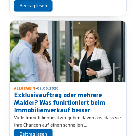
Beitrag lesen
ALLGEMEIN
•
02.06.2026
Exklusivauftrag oder mehrere
Makler? Was funktioniert beim
Immobilienverkauf besser
Viele Immobilienbesitzer gehen davon aus, dass sie
ihre Chancen auf einen schnellen ...
Beitrag lesen