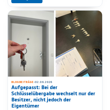
BLOGBEITRÄGE
•
02.06.2026
Aufgepasst: Bei der
Schlüsselübergabe wechselt nur der
Besitzer, nicht jedoch der
Eigentümer