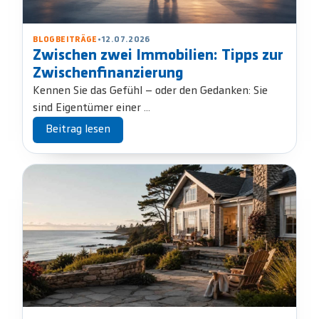
BLOGBEITRÄGE
•
12.07.2026
Zwischen zwei Immobilien: Tipps zur
Zwischenfinanzierung
Kennen Sie das Gefühl – oder den Gedanken: Sie
sind Eigentümer einer ...
Beitrag lesen