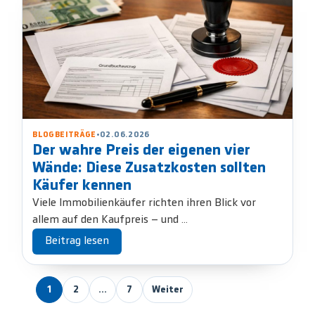
BLOGBEITRÄGE
•
02.06.2026
Der wahre Preis der eigenen vier
Wände: Diese Zusatzkosten sollten
Käufer kennen
Viele Immobilienkäufer richten ihren Blick vor
allem auf den Kaufpreis – und ...
Beitrag lesen
1
2
…
7
Weiter