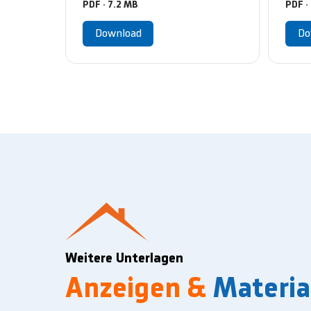
PDF · 7.2 MB
PDF ·
Download
Do
Weitere Unterlagen
Anzeigen &
Materia