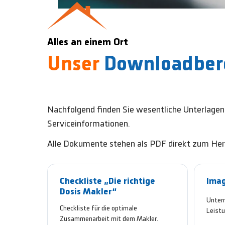
Alles an einem Ort
Unser
Downloadber
Nachfolgend finden Sie wesentliche Unterlage
Serviceinformationen.
Alle Dokumente stehen als PDF direkt zum Heru
Checkliste „Die richtige
Ima
Dosis Makler“
Unter
Checkliste für die optimale
Leistu
Zusammenarbeit mit dem Makler.