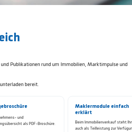
eich
n und Publikationen rund um Immobilien, Marktimpulse und
nterladen bereit.
gebroschüre
Maklermodule einfach
erklärt
nehmens- und
Beim Immobilienverkauf steht Ih
ngsübersicht als PDF-Broschüre.
auch als Teilleistung zur Verfügu