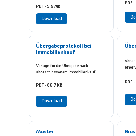
PDF ·
PDF · 5,9 MB
Do
Download
Übergabeprotokoll bei
Über
Immobilienkauf
Vorlag
Vorlage für die Übergabe nach
einer 
abgeschlossenem Immobilienkauf.
PDF ·
PDF · 86,7 KB
Do
Download
Muster
Bros