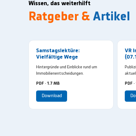
Wissen, das weiterhilft
Ratgeber &
Artikel
Samstagslektüre:
VR I
Vielfältige Wege
(07.
Hintergründe und Einblicke rund um
Publiz
Immobilienentscheidungen.
aktuel
PDF · 1.7 MB
PDF ·
Download
Do