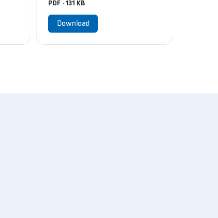
PDF · 131 KB
Download