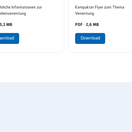
rliche Informationen zur
Kompakter Flyer zum Thema
lienverrentung.
Verrentung.
 3,2 MB
PDF · 2,6 MB
wnload
Download