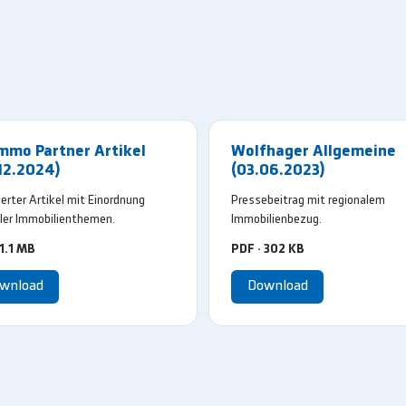
mmo Partner Artikel
Wolfhager Allgemeine
12.2024)
(03.06.2023)
ierter Artikel mit Einordnung
Pressebeitrag mit regionalem
ler Immobilienthemen.
Immobilienbezug.
 1.1 MB
PDF · 302 KB
wnload
Download