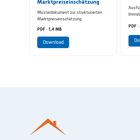
Marktpreiseinschätzung
Ausfüh
Musterdokument zur strukturierten
Immobi
Marktpreiseinschätzung.
PDF ·
PDF · 1,4 MB
Do
Download