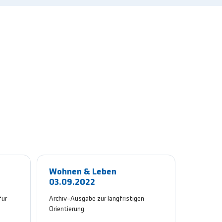
Wohnen & Leben
03.09.2022
für
Archiv-Ausgabe zur langfristigen
Orientierung.