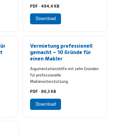
PDF · 494,4 KB
Download
für
Vermietung professionell
t
gemacht – 10 Gründe für
einen Makler
Argumentationshilfe mit zehn Gründen
für professionelle
Maklerunterstützung.
PDF · 90,3 KB
Download