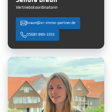
Sandra Braun
Vertriebskoordinatorin
braun@vr-immo-partner.de
05681 999-3333