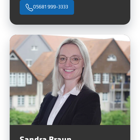
05681 999-3333