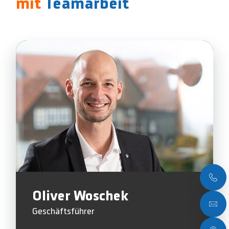
mit
Teamarbeit
Oliver Woschek
Geschäftsführer