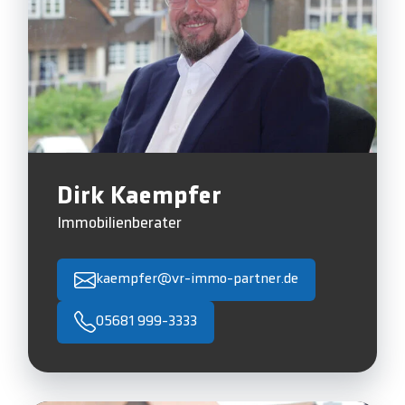
Dirk Kaempfer
Immobilienberater
kaempfer@vr-immo-partner.de
05681 999-3333