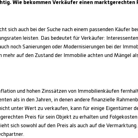
ichtig. Wie bekommen Verkäufer einen marktgerechten P
acht sich auch bei der Suche nach einem passenden Käufer be
ngsraten leisten. Das bedeutet für Verkäufer: Interessenten
auch noch Sanierungen oder Modernisierungen bei der Immob
n mehr auf den Zustand der Immobilie achten und Mängel al
Inflation und hohen Zinssätzen von Immobilienkäufen fernhalt
nten als in den Jahren, in denen andere finanzielle Rahmen
icht unter Wert zu verkaufen, kann für einige Eigentümer 
gerechten Preis für sein Objekt zu erhalten und Folgekoste
ht sich sowohl auf den Preis als auch auf die Vermarktung. H
echpartner.