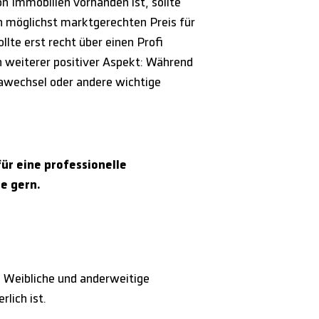
n Immobilien vorhanden ist, sollte
n möglichst marktgerechten Preis für
llte erst recht über einen Profi
in weiterer positiver Aspekt: Während
awechsel oder andere wichtige
ür eine professionelle
e gern.
 Weibliche und anderweitige
lich ist.