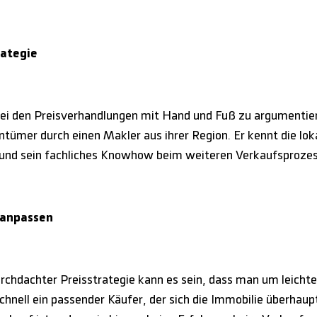
rategie
bei den Preisverhandlungen mit Hand und Fuß zu argumentiere
tümer durch einen Makler aus ihrer Region. Er kennt die l
g und sein fachliches Knowhow beim weiteren Verkaufsprozes
 anpassen
rchdachter Preisstrategie kann es sein, dass man um leich
chnell ein passender Käufer, der sich die Immobilie überhaup