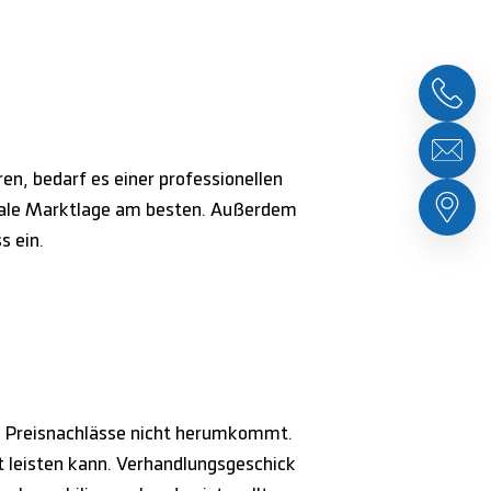
n, bedarf es einer professionellen
okale Marktlage am besten. Außerdem
s ein.
te Preisnachlässe nicht herumkommt.
t leisten kann. Verhandlungsgeschick