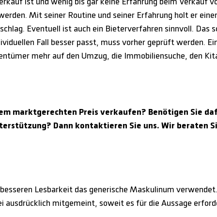
erkauf ist und wenig bis gar keine Erfahrung beim Verkauf vo
erden. Mit seiner Routine und seiner Erfahrung holt er eine
chlag. Eventuell ist auch ein Bieterverfahren sinnvoll. Das so
dividuellen Fall besser passt, muss vorher geprüft werden. E
gentümer mehr auf den Umzug, die Immobiliensuche, den Kit
nem marktgerechten Preis verkaufen? Benötigen Sie daf
terstützung? Dann kontaktieren Sie uns. Wir beraten Si
 besseren Lesbarkeit das generische Maskulinum verwendet.
 ausdrücklich mitgemeint, soweit es für die Aussage erforder