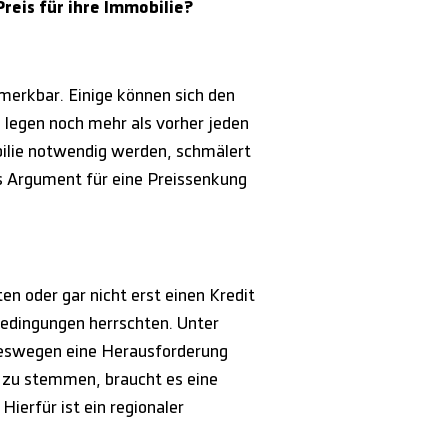
reis für ihre Immobilie?
merkbar. Einige können sich den
 legen noch mehr als vorher jeden
ilie notwendig werden, schmälert
s Argument für eine Preissenkung
en oder gar nicht erst einen Kredit
bedingungen herrschten. Unter
deswegen eine Herausforderung
n zu stemmen, braucht es eine
ierfür ist ein regionaler