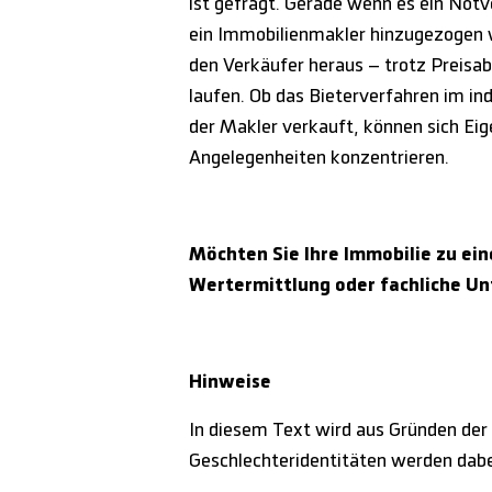
ist gefragt. Gerade wenn es ein Notv
ein Immobilienmakler hinzugezogen w
den Verkäufer heraus – trotz Preisabs
laufen. Ob das Bieterverfahren im in
der Makler verkauft, können sich Ei
Angelegenheiten konzentrieren.
Möchten Sie Ihre Immobilie zu ei
Wertermittlung oder fachliche Un
Hinweise
In diesem Text wird aus Gründen der
Geschlechteridentitäten werden dabei