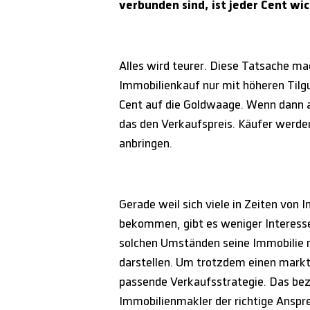
verbunden sind, ist jeder Cent w
Alles wird teurer. Diese Tatsache m
Immobilienkauf nur mit höheren Tilgu
Cent auf die Goldwaage. Wenn dann 
das den Verkaufspreis. Käufer werde
anbringen.
Gerade weil sich viele in Zeiten von 
bekommen, gibt es weniger Interesse
solchen Umständen seine Immobilie n
darstellen. Um trotzdem einen markt
passende Verkaufsstrategie. Das bezie
Immobilienmakler der richtige Anspr