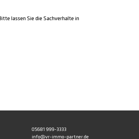
itte lassen Sie die Sachverhalte in
h
05681 999-3333
info@vr-immo-partner.de