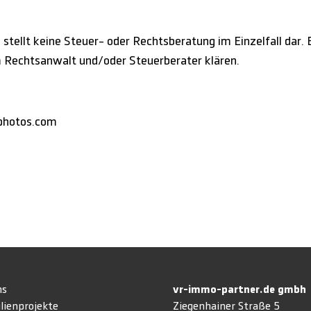
stellt keine Steuer- oder Rechtsberatung im Einzelfall dar. B
m Rechtsanwalt und/oder Steuerberater klären.
tphotos.com
ns
vr-immo-partner.de gmb
lienprojekte
Ziegenhainer Straße 5