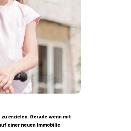
 zu erzielen. Gerade wenn mit
auf einer neuen Immobilie