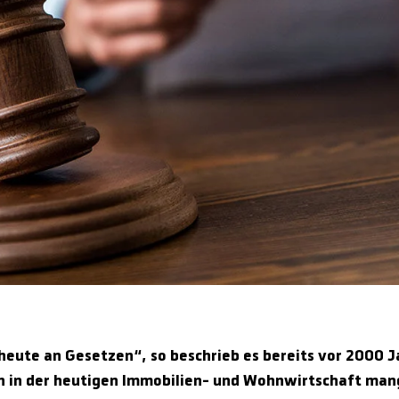
 heute an Gesetzen“, so beschrieb es bereits vor 2000 J
ch in der heutigen Immobilien- und Wohnwirtschaft man