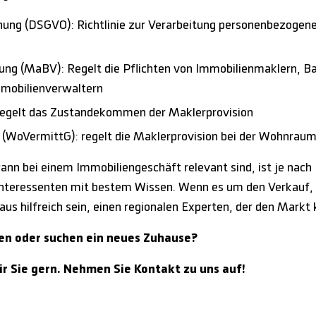
ung (
DSGVO
): Richtlinie zur Verarbeitung personenbezogen
ung (
MaBV
): Regelt die Pflichten von Immobilienmaklern, B
mobilienverwaltern
Regelt das Zustandekommen der Maklerprovision
(
WoVermittG
): regelt die Maklerprovision bei der Wohnrau
 bei einem Immobiliengeschäft relevant sind, ist je nach Fa
Interessenten mit bestem Wissen. Wenn es um den Verkauf, 
us hilfreich sein, einen regionalen Experten, der den Markt 
fen oder suchen ein neues Zuhause?
r Sie gern. Nehmen Sie Kontakt zu uns auf!