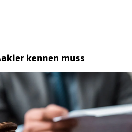
Makler kennen muss