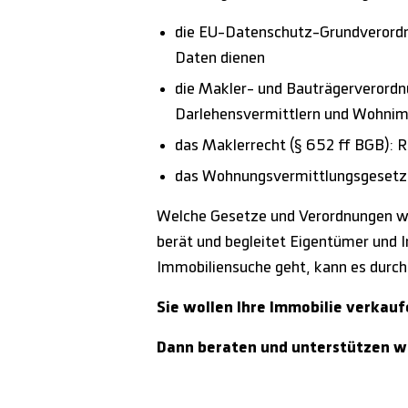
die EU-Datenschutz-Grundverordn
Daten dienen
die Makler- und Bauträgerverordn
Darlehensvermittlern und Wohnim
das Maklerrecht (
§ 652 ff BGB
): 
das Wohnungsvermittlungsgesetz 
Welche Gesetze und Verordnungen wann
berät und begleitet Eigentümer und 
Immobiliensuche geht, kann es durcha
Sie wollen Ihre Immobilie verkau
Dann beraten und unterstützen wi