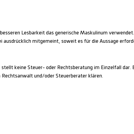
 besseren Lesbarkeit das generische Maskulinum verwendet.
 ausdrücklich mitgemeint, soweit es für die Aussage erforder
stellt keine Steuer- oder Rechtsberatung im Einzelfall dar. B
m Rechtsanwalt und/oder Steuerberater klären.
m