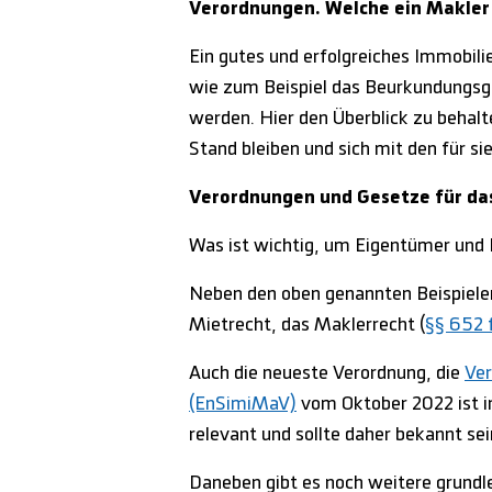
Verordnungen. Welche ein Makler 
Ein gutes und erfolgreiches Immobili
wie zum Beispiel das Beurkundungsg
werden. Hier den Überblick zu behal
Stand bleiben und sich mit den für s
Verordnungen und Gesetze für da
Was ist wichtig, um Eigentümer und 
Neben den oben genannten Beispielen
Mietrecht, das Maklerrecht (
§§ 652 
Auch die neueste Verordnung, die
Ver
(EnSimiMaV)
vom Oktober 2022 ist in
relevant und sollte daher bekannt sei
Daneben gibt es noch weitere grundl