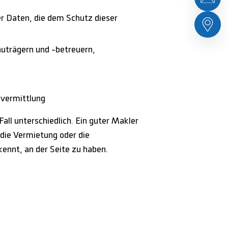
er Daten, die dem Schutz dieser
auträgern und -betreuern,
mvermittlung
ll unterschiedlich. Ein guter Makler
die Vermietung oder die
kennt, an der Seite zu haben.