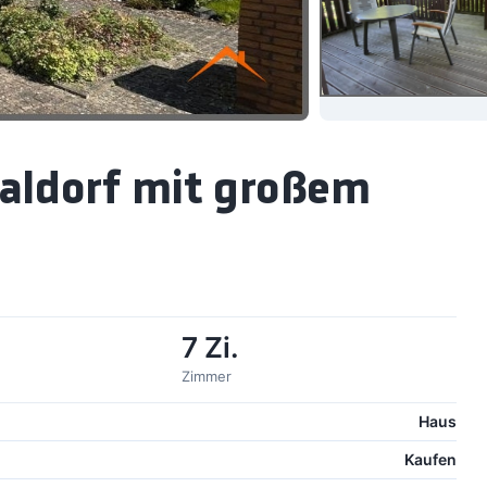
Haldorf mit großem
7 Zi.
Zimmer
Haus
Kaufen