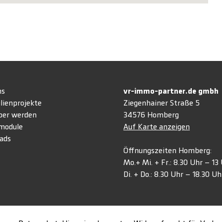
ns
vr-immo-partner.de gmb
lienprojekte
Ziegenhainer Straße 5
ber werden
34576 Homberg
module
Auf Karte anzeigen
ads
Öffnungszeiten Homberg:
Mo.+ Mi. + Fr.: 8.30 Uhr – 1
Di. + Do.: 8.30 Uhr – 18.30 Uh