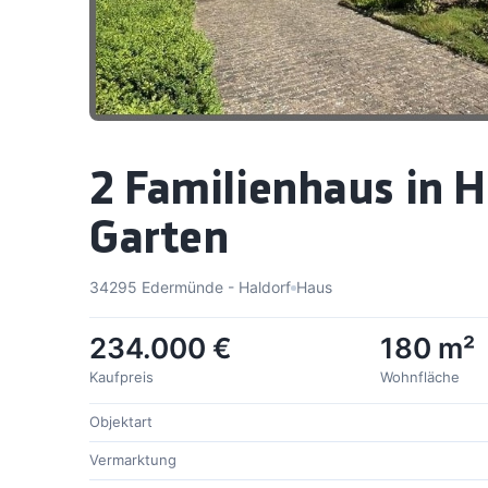
2 Familienhaus in 
Garten
34295 Edermünde - Haldorf
Haus
234.000 €
180 m²
Kaufpreis
Wohnfläche
Objektart
Vermarktung