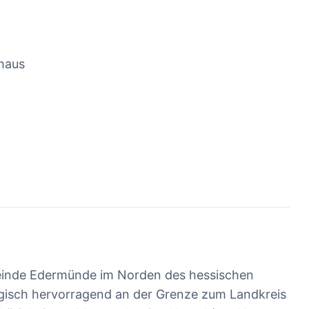
nhaus
Gemeinde Edermünde im Norden des hessischen
egisch hervorragend an der Grenze zum Landkreis