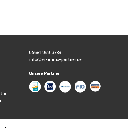
h
05681 999-3333
info@vr-immo-partner.de
Unsere Partner
3 Uhr
r