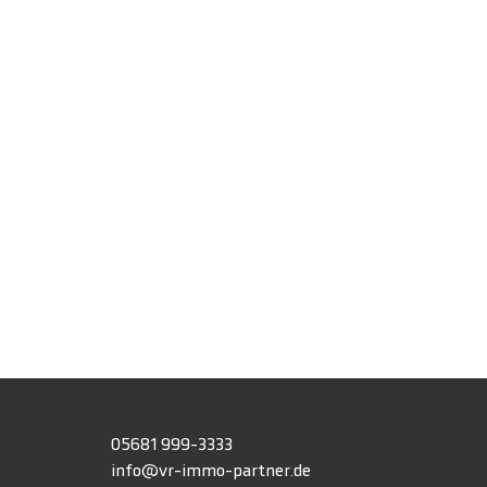
h
05681 999-3333
info@vr-immo-partner.de