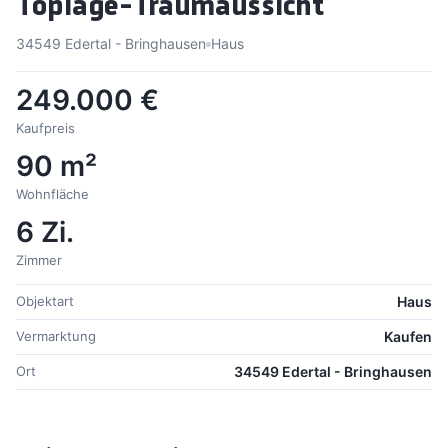
Toplage-Traumaussicht
34549 Edertal - Bringhausen
Haus
249.000 €
Kaufpreis
90 m²
Wohnfläche
6 Zi.
Zimmer
Objektart
Haus
Vermarktung
Kaufen
Ort
34549 Edertal - Bringhausen