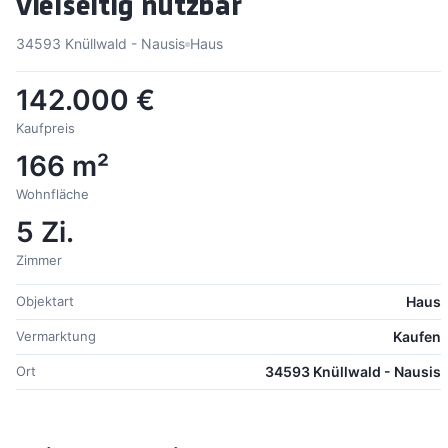
vielseitig nutzbar
34593 Knüllwald - Nausis
Haus
142.000 €
Kaufpreis
166 m²
Wohnfläche
5 Zi.
Zimmer
Objektart
Haus
Vermarktung
Kaufen
Ort
34593 Knüllwald - Nausis