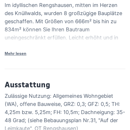
Im idyllischen Rengshausen, mitten im Herzen
des Knüllwalds, wurden 8 großzügige Bauplätze
geschaffen. Mit Größen von 666m² bis hin zu
834m² können Sie Ihren Bautraum
uneingeschränkt erfüllen. Leicht erhöht und in
Ortsrandlage haben Sie die Natur als direkten
Nachbarn. Überzeugen Sie sich selber vor Ort
Mehr lesen
und vereinbaren Sie einen Besichtigunsgtermin
mit uns. Der hier angegebene Kaufpreis bezieht
sich auf das Grundstück A1 mit 754 qm. (siehe
Ausstattung
Bild).
Zulässige Nutzung: Allgemeines Wohngebiet
(WA), offene Bauweise, GRZ: 0,3; GFZ: 0,5; TH:
4,25m bzw. 5,25m; FH: 10,5m; Dachneigung: 35-
48 Grad; (siehe Bebauungsplan Nr.31, "Auf der
Leimkaute", OT Rengshausen)