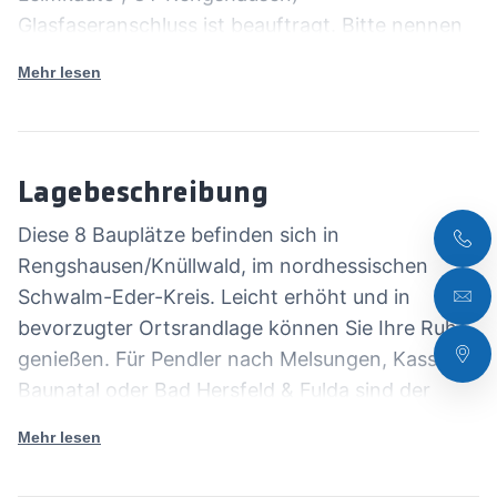
Glasfaseranschluss ist beauftragt. Bitte nennen
Sie uns bei Ihren Anfragen einfach nur das
Mehr lesen
Grundstück, für welches Sie sich interessieren.
Hier die Bezeichnungen & Flächen der einzelnen
Grundstücke: A1=754m², A2=748m², A3=670m²,
A4=666m², B1=756m², B2=813m², B3=834m²,
Lagebeschreibung
B4=834m²
Diese 8 Bauplätze befinden sich in
Rengshausen/Knüllwald, im nordhessischen
Schwalm-Eder-Kreis. Leicht erhöht und in
bevorzugter Ortsrandlage können Sie Ihre Ruhe
genießen. Für Pendler nach Melsungen, Kassel,
Baunatal oder Bad Hersfeld & Fulda sind der
BAB, Anschluss zur A7 und die Landstraßen in
Mehr lesen
ein paar Autominuten erreichbar. Ihre
alltäglichen Dinge des Lebens und Ihre Einkäufe