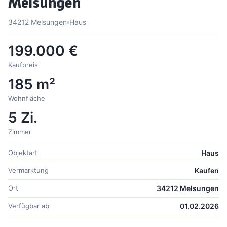
Melsungen
34212 Melsungen
Haus
199.000 €
Kaufpreis
185 m²
Wohnfläche
5 Zi.
Zimmer
Objektart
Haus
Vermarktung
Kaufen
Ort
34212 Melsungen
Verfügbar ab
01.02.2026