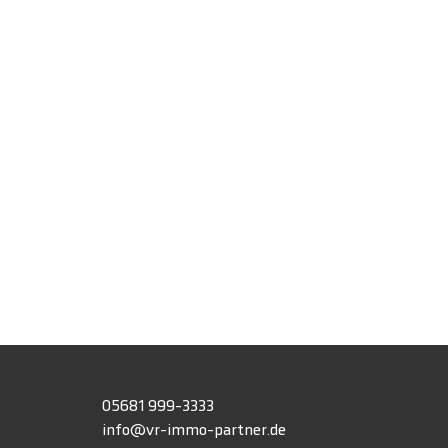
h
05681 999-3333
info@vr-immo-partner.de