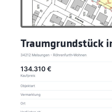
Traumgrundstück in
34212 Melsungen - Röhrenfurth
Wohnen
134.310 €
Kaufpreis
Objektart
Vermarktung
Ort