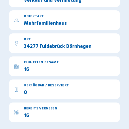
Verkauf und Vermietung
OBJEKTART
Mehrfamilienhaus
ORT
34277 Fuldabrück Dörnhagen
EINHEITEN GESAMT
16
VERFÜGBAR / RESERVIERT
0
BEREITS VERGEBEN
16