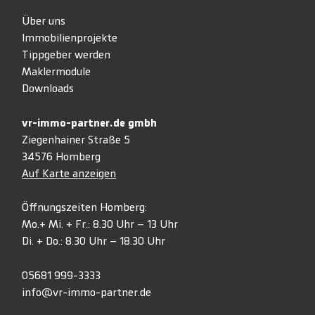
Über uns
Immobilienprojekte
Tippgeber werden
Maklermodule
Downloads
vr-immo-partner.de gmbh
Ziegenhainer Straße 5
34576 Homberg
Auf Karte anzeigen
Öffnungszeiten Homberg:
Mo.+ Mi. + Fr.: 8.30 Uhr – 13 Uhr
Di. + Do.: 8.30 Uhr – 18.30 Uhr
05681 999-3333
info@vr-immo-partner.de