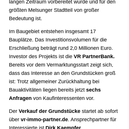
langen Zeitraum vorbereitet wurde und für den
größten Melsunger Stadtteil von großer
Bedeutung ist.
Im Baugebiet entstehen insgesamt 17
Bauplätze. Das Investitionsvolumen für die
Erschließung beträgt rund 2,0 Millionen Euro.
Investor des Projekts ist die
VR PartnerBank.
Bereits vor dem Vermarktungsstart zeigt sich,
dass das Interesse an den Grundstücken groß
ist: Trotz allgemeiner Zurückhaltung bei
Bauaktivitäten liegen bereits jetzt
sechs
Anfragen
von Kaufinteressenten vor.
Der
Verkauf der Grundstücke
startet ab sofort
über
vr-immo-partner.de
. Ansprechpartner für
Interessierte ist
Dirk Kaempfer
.