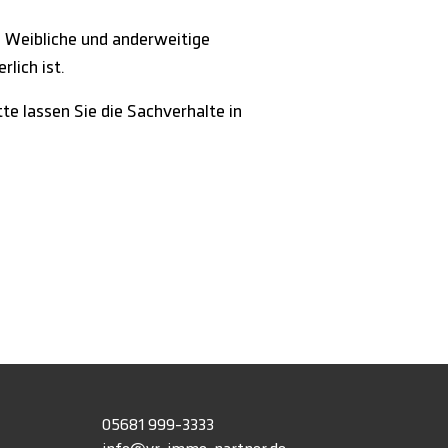
 Weibliche und anderweitige
lich ist.
tte lassen Sie die Sachverhalte in
h
05681 999-3333