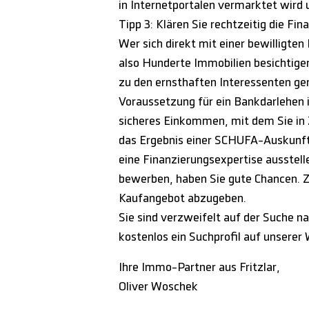
in Internetportalen vermarktet wird 
Tipp 3: Klären Sie rechtzeitig die Fin
Wer sich direkt mit einer bewilligte
also Hunderte Immobilien besichtige
zu den ernsthaften Interessenten ge
Voraussetzung für ein Bankdarlehen i
sicheres Einkommen, mit dem Sie in Z
das Ergebnis einer SCHUFA-Auskunft i
eine Finanzierungsexpertise ausstell
bewerben, haben Sie gute Chancen. Zus
Kaufangebot abzugeben.
Sie sind verzweifelt auf der Suche na
kostenlos ein Suchprofil auf unserer
Ihre Immo-Partner aus Fritzlar,
Oliver Woschek