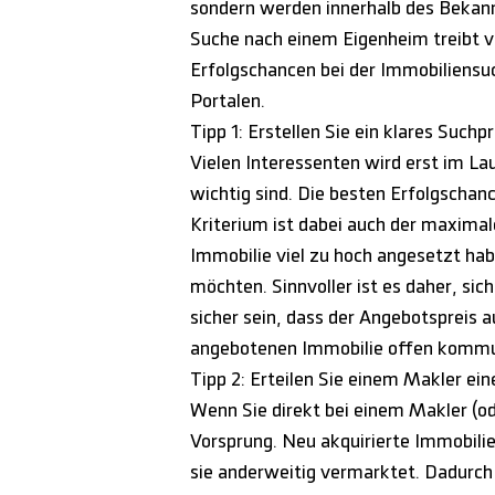
sondern werden innerhalb des Bekann
Suche nach einem Eigenheim treibt vi
Erfolgschancen bei der Immobiliensuc
Portalen.
Tipp 1: Erstellen Sie ein klares Suchpr
Vielen Interessenten wird erst im L
wichtig sind. Die besten Erfolgschan
Kriterium ist dabei auch der maximale 
Immobilie viel zu hoch angesetzt hab
möchten. Sinnvoller ist es daher, si
sicher sein, dass der Angebotspreis
angebotenen Immobilie offen kommun
Tipp 2: Erteilen Sie einem Makler ei
Wenn Sie direkt bei einem Makler (od
Vorsprung. Neu akquirierte Immobilie
sie anderweitig vermarktet. Dadurch