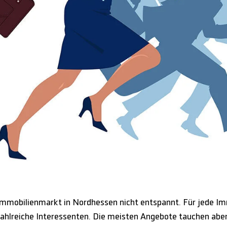
Immobilienmarkt in Nordhessen nicht entspannt. Für jede Imm
zahlreiche Interessenten. Die meisten Angebote tauchen aber 