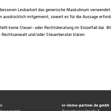
 besseren Lesbarkeit das generische Maskulinum verwendet.
 ausdrücklich mitgemeint, soweit es für die Aussage erforder
tellt keine Steuer- oder Rechtsberatung im Einzelfall dar. Bi
m Rechtsanwalt und/oder Steuerberater klären.
ns
vr-immo-partner.de gmb