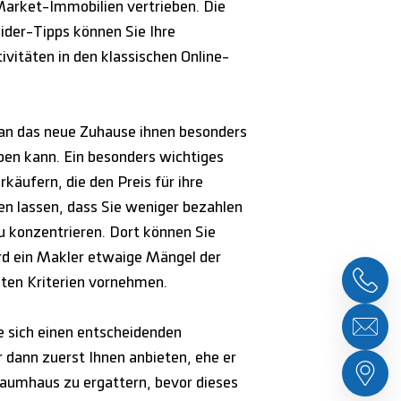
Market-Immobilien vertrieben. Die
ider-Tipps können Sie Ihre
vitäten in den klassischen Online-
 an das neue Zuhause ihnen besonders
eben kann. Ein besonders wichtiges
rkäufern, die den Preis für ihre
en lassen, dass Sie weniger bezahlen
u konzentrieren. Dort können Sie
rd ein Makler etwaige Mängel der
ten Kriterien vornehmen.
e sich einen entscheidenden
 dann zuerst Ihnen anbieten, ehe er
raumhaus zu ergattern, bevor dieses