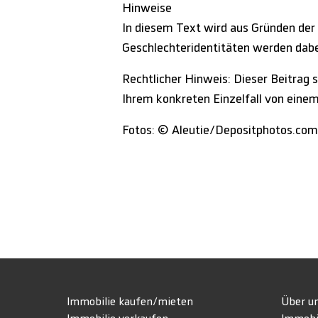
Hinweise
In diesem Text wird aus Gründen der
Geschlechteridentitäten werden dabei
Rechtlicher Hinweis: Dieser Beitrag s
Ihrem konkreten Einzelfall von eine
Fotos: © Aleutie/Depositphotos.com
Immobilie kaufen/mieten
Über u