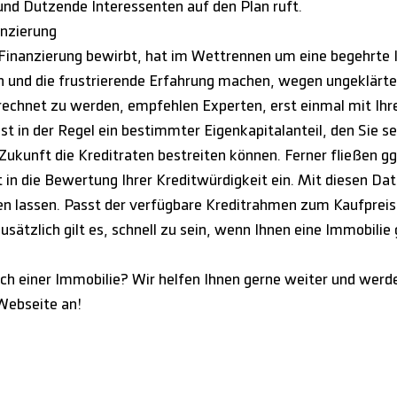
und Dutzende Interessenten auf den Plan ruft.
anzierung
n Finanzierung bewirbt, hat im Wettrennen um eine begehrte 
n und die frustrierende Erfahrung machen, wegen ungeklärte
rechnet zu werden, empfehlen Experten, erst einmal mit Ih
st in der Regel ein bestimmter Eigenkapitalanteil, den Sie s
ukunft die Kreditraten bestreiten können. Ferner fließen gg
n die Bewertung Ihrer Kreditwürdigkeit ein. Mit diesen Date
en lassen. Passt der verfügbare Kreditrahmen zum Kaufpreis d
ätzlich gilt es, schnell zu sein, wenn Ihnen eine Immobilie 
ch einer Immobilie? Wir helfen Ihnen gerne weiter und werden
 Webseite an!