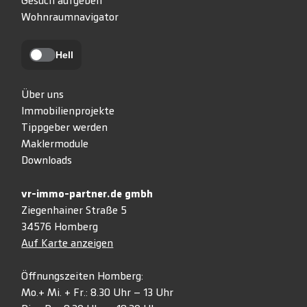
Gesuch aufgeben
Wohnraumnavigator
Hell
Über uns
Immobilienprojekte
Tippgeber werden
Maklermodule
Downloads
vr-immo-partner.de gmbh
Ziegenhainer Straße 5
34576 Homberg
Auf Karte anzeigen
Öffnungszeiten Homberg:
Mo.+ Mi. + Fr.: 8.30 Uhr – 13 Uhr