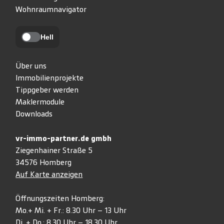
Wohnraumnavigator
Hell
Über uns
Immobilienprojekte
Tippgeber werden
Maklermodule
Downloads
vr-immo-partner.de gmbh
Ziegenhainer Straße 5
34576 Homberg
Auf Karte anzeigen
Öffnungszeiten Homberg:
Mo.+ Mi. + Fr.: 8.30 Uhr – 13 Uhr
Di. + Do.: 8.30 Uhr – 18.30 Uhr